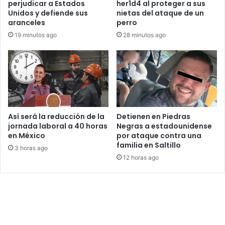
perjudicar a Estados
her1d4 al proteger a sus
Unidos y defiende sus
nietas del ataque de un
aranceles
perro
19 minutos ago
28 minutos ago
Así será la reducción de la
Detienen en Piedras
jornada laboral a 40 horas
Negras a estadounidense
en México
por ataque contra una
familia en Saltillo
3 horas ago
12 horas ago