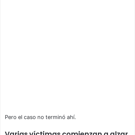
Pero el caso no terminó ahí.
Varias víctimas comienzan a alzar