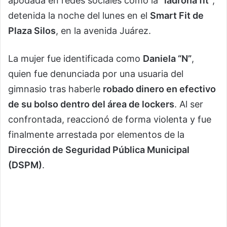
apodada en redes sociales como la
“ladrona fit”
,
detenida la noche del lunes en el
Smart Fit de
Plaza Silos
, en la avenida Juárez.
La mujer fue identificada como
Daniela “N”
,
quien fue denunciada por una usuaria del
gimnasio tras haberle
robado dinero en efectivo
de su bolso dentro del área de lockers
. Al ser
confrontada, reaccionó de forma violenta y fue
finalmente arrestada por elementos de la
Dirección de Seguridad Pública Municipal
(DSPM)
.