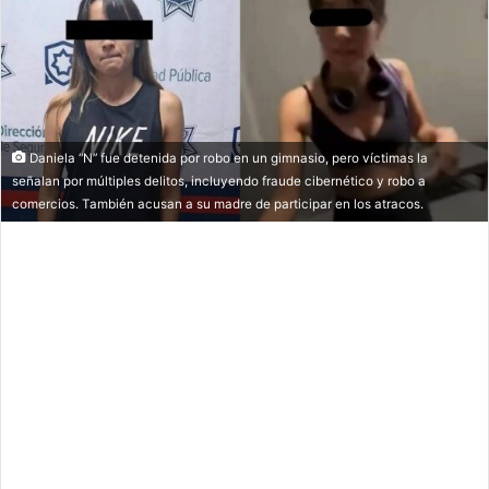
Daniela “N” fue detenida por robo en un gimnasio, pero víctimas la
señalan por múltiples delitos, incluyendo fraude cibernético y robo a
comercios. También acusan a su madre de participar en los atracos.