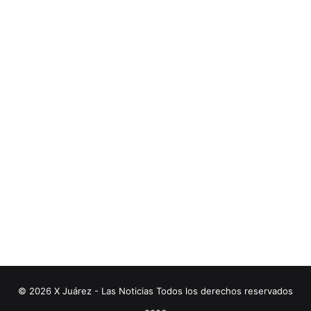
© 2026 X Juárez - Las Noticias Todos los derechos reservados