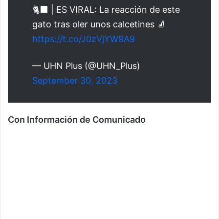
🐈‍⬛ | ES VIRAL: La reacción de este
gato tras oler unos calcetines 🧦
https://t.co/J0zVjYW9A9
— UHN Plus (@UHN_Plus)
September 30, 2023
Con Información de Comunicado