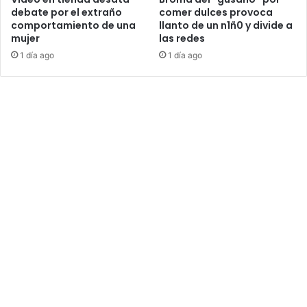
debate por el extraño
comer dulces provoca
comportamiento de una
llanto de un n1ñ0 y divide a
mujer
las redes
1 día ago
1 día ago