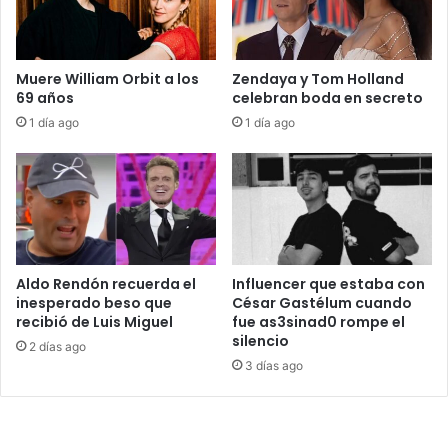
Muere William Orbit a los
Zendaya y Tom Holland
69 años
celebran boda en secreto
1 día ago
1 día ago
Aldo Rendón recuerda el
Influencer que estaba con
inesperado beso que
César Gastélum cuando
recibió de Luis Miguel
fue as3sinad0 rompe el
silencio
2 días ago
3 días ago