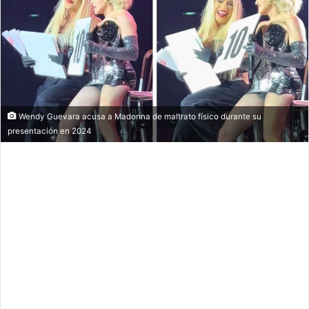
Wendy Guevara acusa a Madonna de maltrato físico durante su
presentación en 2024