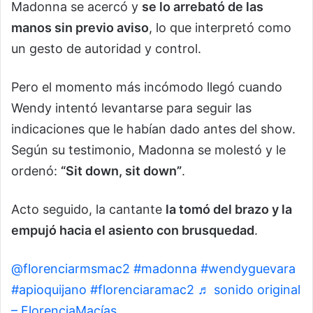
Madonna se acercó y
se lo arrebató de las
manos sin previo aviso
, lo que interpretó como
un gesto de autoridad y control.
Pero el momento más incómodo llegó cuando
Wendy intentó levantarse para seguir las
indicaciones que le habían dado antes del show.
Según su testimonio, Madonna se molestó y le
ordenó:
“Sit down, sit down”
.
Acto seguido, la cantante
la tomó del brazo y la
empujó hacia el asiento con brusquedad
.
@florenciarmsmac2
#madonna
#wendyguevara
#apioquijano
#florenciaramac2
♬ sonido original
– FlorenciaMacías