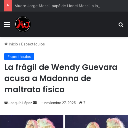
Muere Jorge Messi, papá de Lionel Messi, a los 68 años
Menu
B
Inicio
/
Espectáculos
Espectáculos
La frágil de Wendy Guevara
acusa a Madonna de
maltrato físico
Send
Joaquín López
noviembre 27, 2025
7
an
email