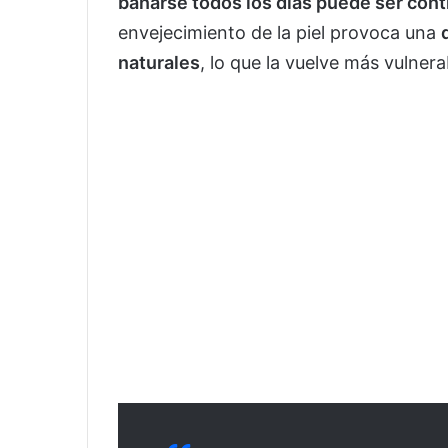
bañarse todos los días puede ser con
envejecimiento de la piel provoca una
naturales
, lo que la vuelve más vulnera