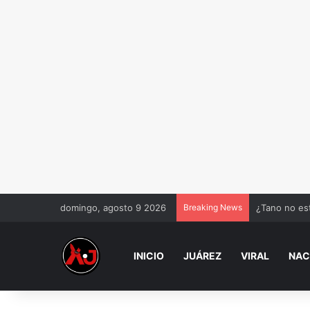
domingo, agosto 9 2026
Breaking News
Cuidado adul
INICIO
JUÁREZ
VIRAL
NAC