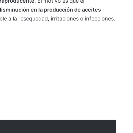
traproducente
. El motivo es que el
disminución en la producción de aceites
ble a la resequedad, irritaciones o infecciones.