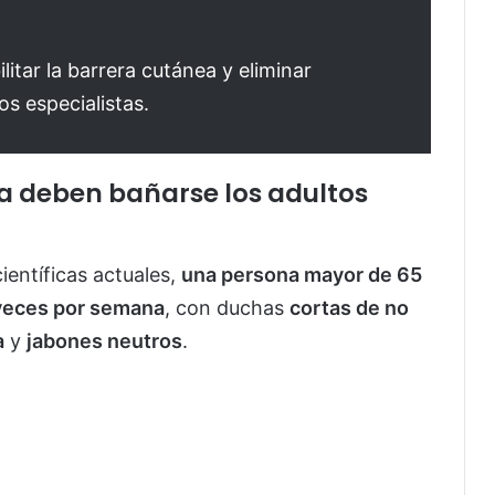
litar la barrera cutánea y eliminar
os especialistas.
a deben bañarse los adultos
entíficas actuales,
una persona mayor de 65
veces por semana
, con duchas
cortas de no
a
y
jabones neutros
.