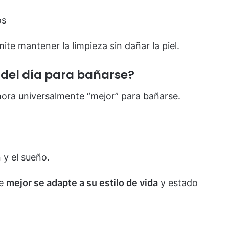
os
ite mantener la limpieza sin dañar la piel.
del día para bañarse?
 hora universalmente “mejor” para bañarse.
n y el sueño.
ue
mejor se adapte a su estilo de vida
y estado