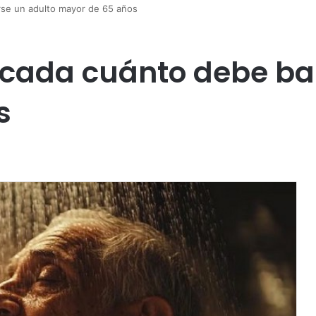
rse un adulto mayor de 65 años
a cada cuánto debe b
s