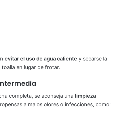
an
evitar el uso de agua caliente
y secarse la
toalla en lugar de frotar.
 intermedia
ucha completa, se aconseja una
limpieza
ropensas a malos olores o infecciones, como: