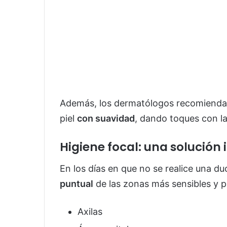
Además, los dermatólogos recomiend
piel
con suavidad
, dando toques con la 
Higiene focal: una solución
En los días en que no se realice una d
puntual
de las zonas más sensibles y p
Axilas