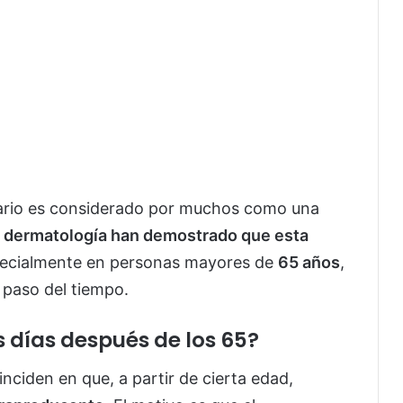
ario es considerado por muchos como una
 la dermatología han demostrado que esta
pecialmente en personas mayores de
65 años
,
 paso del tiempo.
 días después de los 65?
ciden en que, a partir de cierta edad,