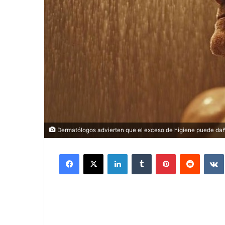
Dermatólogos advierten que el exceso de higiene puede dañar
Facebook
X
LinkedIn
Tumblr
Pinterest
Reddit