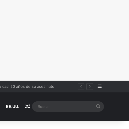
Sidebar
en estas reglas
Random Article
Buscar
EE.UU.