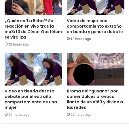
¿Quién es ‘La Beba’? Su
Video de mujer con
reacción en vivo tras la
comportamiento extraño
mu3rt3 de César Gastélum
en tienda y genera debate
se viraliza
12 horas ago
12 horas ago
Video en tienda desata
Broma del “gusano” por
debate por el extraño
comer dulces provoca
comportamiento de una
llanto de un n1ñ0 y divide a
mujer
las redes
20 horas ago
22 horas ago