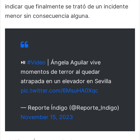
indicar que finalmente se trató de un incidente
menor sin consecuencia alguna.
⏯️
#Video
| Ángela Aguilar vive
momentos de terror al quedar
atrapada en un elevador en Sevilla
pic.twitter.com/6MsuHA0Xqc
— Reporte Índigo (@Reporte_Indigo)
November 15, 2023