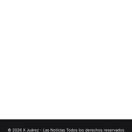
© 2026 X Juárez - Las Noticias Todos los derechos reservados