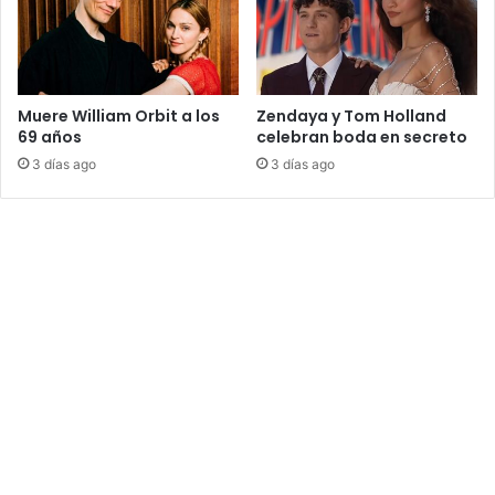
Muere William Orbit a los
Zendaya y Tom Holland
69 años
celebran boda en secreto
3 días ago
3 días ago