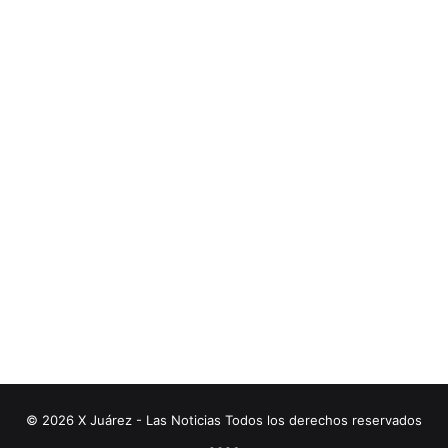
© 2026 X Juárez - Las Noticias Todos los derechos reservados