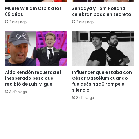
Muere William Orbit a los
Zendaya y Tom Holland
69 años
celebran boda en secreto
2 días ago
2 días ago
Aldo Rendón recuerda el
Influencer que estaba con
inesperado beso que
César Gastélum cuando
recibió de Luis Miguel
fue as3sinad0 rompe el
silencio
3 días ago
3 días ago