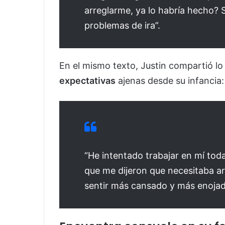
arreglarme, ya lo habría hecho? 
problemas de ira”.
En el mismo texto, Justin compartió l
expectativas
ajenas desde su infancia:
“He intentado trabajar en mí tod
que me dijeron que necesitaba a
sentir más cansado y más enojad