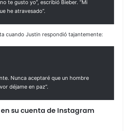
 no te gusto yo”, escribió Bieber. “Mi
que he atravesado”.
ta cuando Justin respondió tajantemente:
ente. Nunca aceptaré que un hombre
favor déjame en paz”.
ió en su cuenta de Instagram