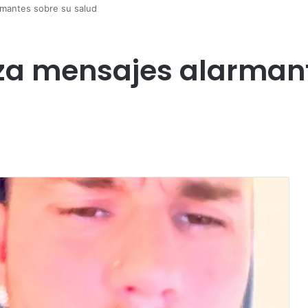
rmantes sobre su salud
nza mensajes alarman