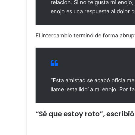
relación. Si no te gusta mi enojo,
enojo es una respuesta al dolor 
El intercambio terminó de forma abrup
“Esta amistad se acabó oficialm
llame ‘estallido’ a mi enojo. Por 
“Sé que estoy roto”, escrib