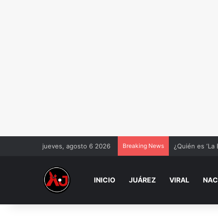
jueves, agosto 6 2026
Breaking News
¿Quién es ‘La 
INICIO
JUÁREZ
VIRAL
NAC