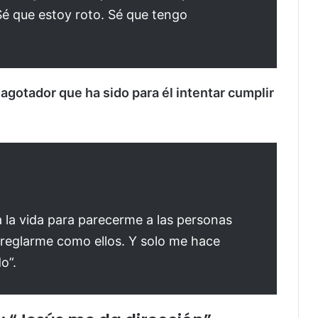
Sé que estoy roto. Sé que tengo
o
agotador que ha sido para él intentar cumplir
a la vida para parecerme a las personas
rreglarme como ellos. Y solo me hace
o”.