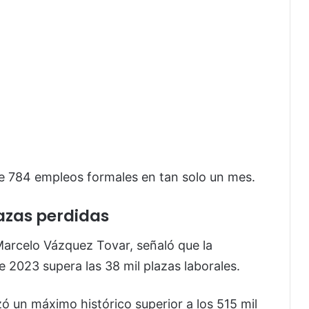
de 784 empleos formales en tan solo un mes.
azas perdidas
arcelo Vázquez Tovar, señaló que la
2023 supera las 38 mil plazas laborales.
ó un máximo histórico superior a los 515 mil