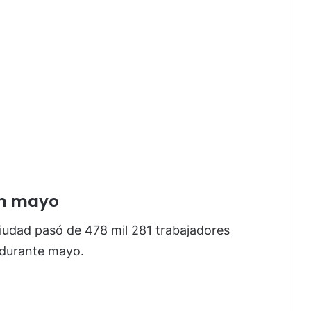
en mayo
 ciudad pasó de 478 mil 281 trabajadores
7 durante mayo.