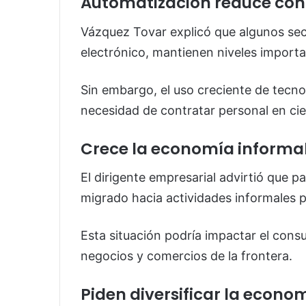
Automatización reduce con
Vázquez Tovar explicó que algunos sect
electrónico, mantienen niveles import
Sin embargo, el uso creciente de tecno
necesidad de contratar personal en ci
Crece la economía informa
El dirigente empresarial advirtió que p
migrado hacia actividades informales p
Esta situación podría impactar el cons
negocios y comercios de la frontera.
Piden diversificar la econo