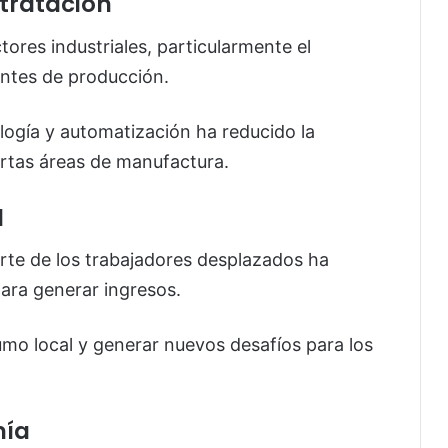
tratación
ores industriales, particularmente el
antes de producción.
logía y automatización ha reducido la
ertas áreas de manufactura.
l
arte de los trabajadores desplazados ha
ara generar ingresos.
umo local y generar nuevos desafíos para los
mía