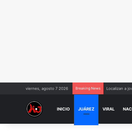
viernes, agosto 7 2026
Breaking News
Localizan a jo
INICIO
JUÁREZ
VIRAL
NAC