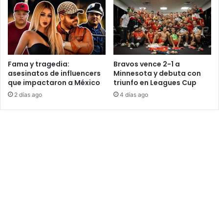
Fama y tragedia:
Bravos vence 2-1 a
asesinatos de influencers
Minnesota y debuta con
que impactaron a México
triunfo en Leagues Cup
2 días ago
4 días ago