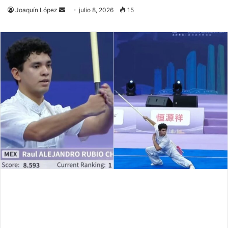
Send
Joaquín López
julio 8, 2026
15
an
email