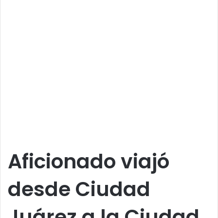
Aficionado viajó
desde Ciudad
Juárez a la Ciudad