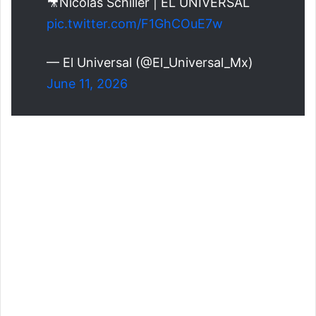
🎥Nicolás Schiller | EL UNIVERSAL
pic.twitter.com/F1GhCOuE7w
— El Universal (@El_Universal_Mx)
June 11, 2026