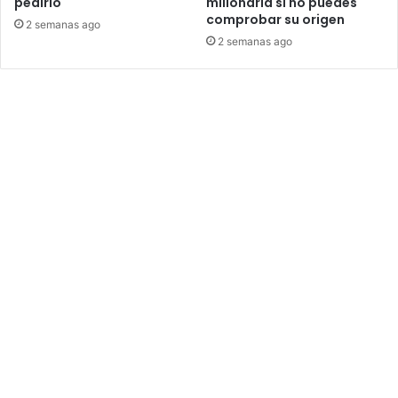
pedirlo
millonaria si no puedes
comprobar su origen
2 semanas ago
2 semanas ago