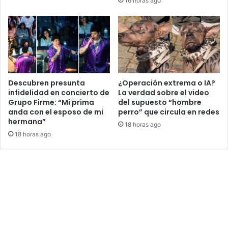
16 horas ago
Descubren presunta
¿Operación extrema o IA?
infidelidad en concierto de
La verdad sobre el video
Grupo Firme: “Mi prima
del supuesto “hombre
anda con el esposo de mi
perro” que circula en redes
hermana”
18 horas ago
18 horas ago