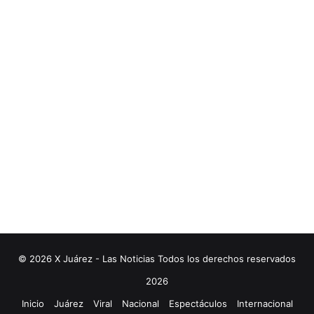
© 2026 X Juárez - Las Noticias Todos los derechos reservados
2026
Inicio
Juárez
Viral
Nacional
Espectáculos
Internacional