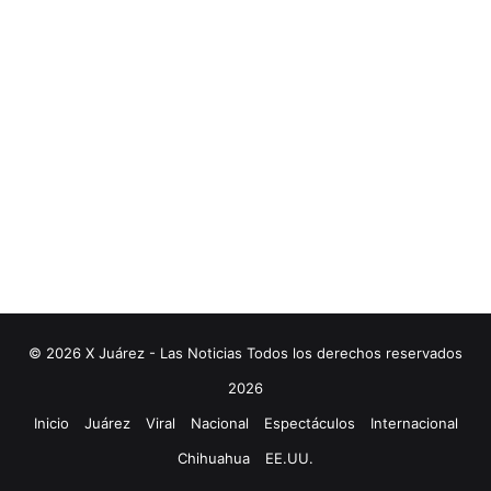
© 2026 X Juárez - Las Noticias Todos los derechos reservados
2026
Inicio
Juárez
Viral
Nacional
Espectáculos
Internacional
Chihuahua
EE.UU.