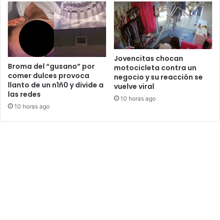
Jovencitas chocan
Broma del “gusano” por
motocicleta contra un
comer dulces provoca
negocio y su reacción se
llanto de un n1ñ0 y divide a
vuelve viral
las redes
10 horas ago
10 horas ago