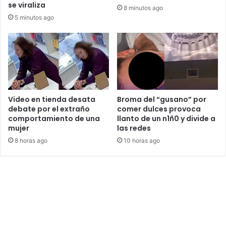
se viraliza
8 minutos ago
5 minutos ago
Video en tienda desata
Broma del “gusano” por
debate por el extraño
comer dulces provoca
comportamiento de una
llanto de un n1ñ0 y divide a
mujer
las redes
8 horas ago
10 horas ago