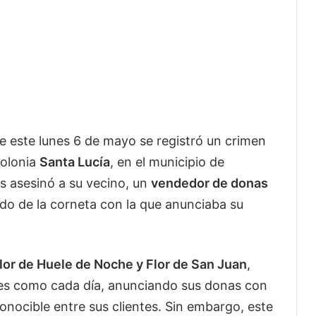
 este lunes 6 de mayo se registró un crimen
colonia
Santa Lucía
, en el municipio de
s asesinó a su vecino, un
vendedor de donas
nido de la corneta con la que anunciaba su
lor de Huele de Noche y Flor de San Juan
,
lles como cada día, anunciando sus donas con
econocible entre sus clientes. Sin embargo, este