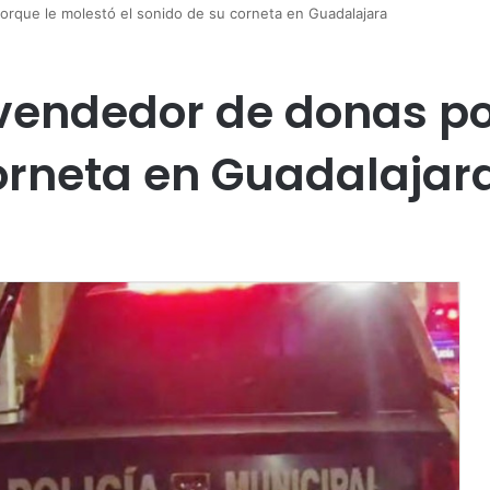
rque le molestó el sonido de su corneta en Guadalajara
vendedor de donas po
corneta en Guadalajar