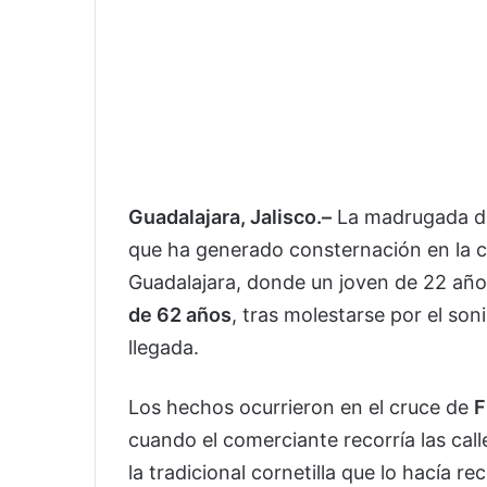
Guadalajara, Jalisco.–
La madrugada de
que ha generado consternación en la 
Guadalajara, donde un joven de 22 año
de 62 años
, tras molestarse por el so
llegada.
Los hechos ocurrieron en el cruce de
F
cuando el comerciante recorría las ca
la tradicional cornetilla que lo hacía r