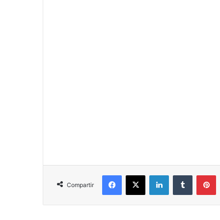
Facebook
X
LinkedIn
Tumblr
P
Compartir