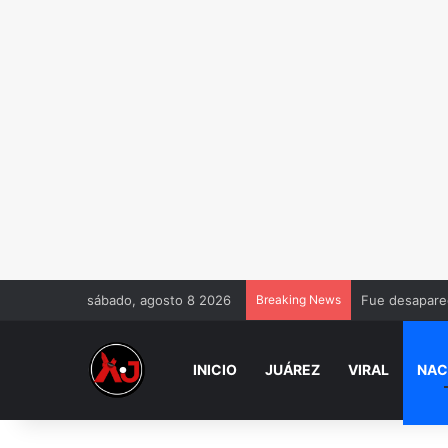
sábado, agosto 8 2026
Breaking News
Fue desaparec
INICIO
JUÁREZ
VIRAL
NAC