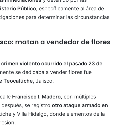
isterio Público
, específicamente al área de
tigaciones para determinar las circunstancias
isco: matan a vendedor de flores
o
crimen violento ocurrido el pasado 23 de
ente se dedicaba a vender flores fue
e Teocaltiche
, Jalisco.
 calle
Francisco I. Madero
, con múltiples
 después, se registró
otro ataque armado en
tiche y Villa Hidalgo, donde elementos de la
resión.