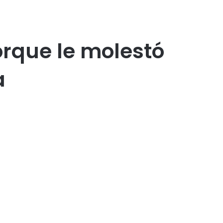
rque le molestó
a