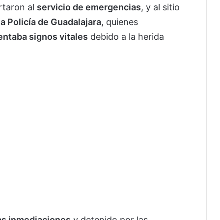
ertaron al
servicio de emergencias
, y al sitio
a Policía de Guadalajara
, quienes
entaba signos vitales
debido a la herida
as inmediaciones
y detenido por las