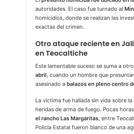
autoridades. El caso fue turnado al
Min
homicidios, donde se realizan las inves
exactas del crimen.
Otro ataque reciente en Jal
en Teocaltiche
Este lamentable suceso se suma a otr
abril
, cuando un hombre que presuntam
asesinado a
balazos en pleno centro d
La víctima fue hallada sin vida sobre la
heridas de arma de fuego. Pocas horas
el rancho Las Margaritas
, entre Teocal
Policía Estatal fueron blanco de una ag