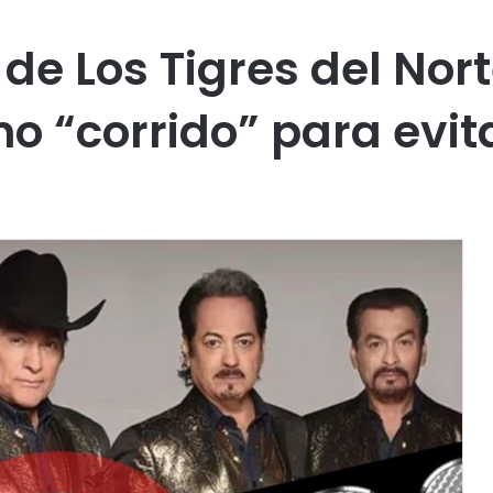
de Los Tigres del Nor
no “corrido” para evi