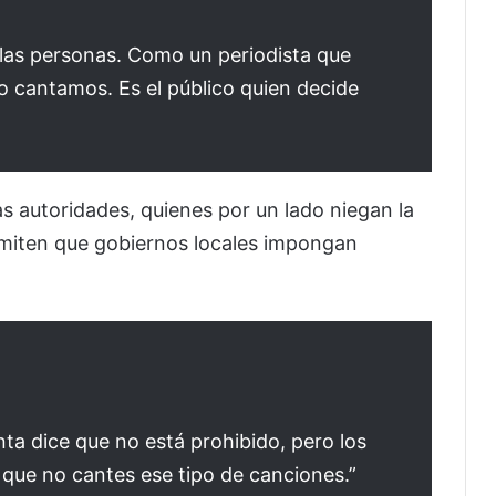
 las personas. Como un periodista que
lo cantamos. Es el público quien decide
as autoridades, quienes por un lado niegan la
rmiten que gobiernos locales impongan
a dice que no está prohibido, pero los
 que no cantes ese tipo de canciones.”