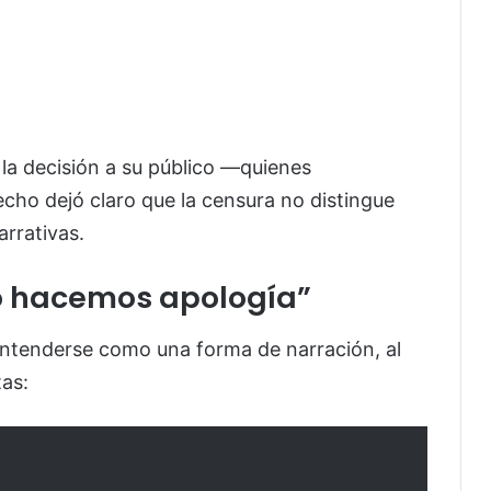
la decisión a su público —quienes
ho dejó claro que la censura no distingue
arrativas.
o hacemos apología”
 entenderse como una forma de narración, al
tas: