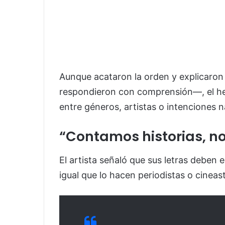
Aunque acataron la orden y explicaron 
respondieron con comprensión—, el hec
entre géneros, artistas o intenciones n
“Contamos historias, n
El artista señaló que sus letras deben
igual que lo hacen periodistas o cineas