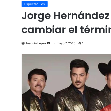
Espectáculos
Jorge Hernández 
cambiar el térmi
Send
Joaquín López
mayo 7, 2025
1
an
email