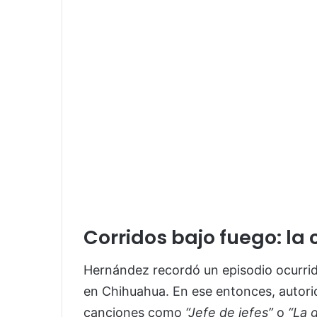
Corridos bajo fuego: la
Hernández recordó un episodio ocurrid
en Chihuahua. En ese entonces, autorida
canciones como
“Jefe de jefes”
o
“La 