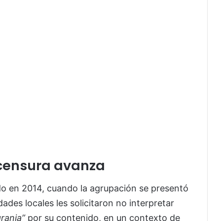
 censura avanza
o en 2014, cuando la agrupación se presentó
des locales les solicitaron no interpretar
granja”
por su contenido, en un contexto de