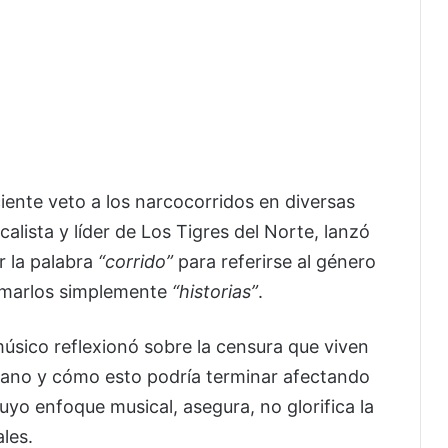
iente veto a los narcocorridos en diversas
alista y líder de Los Tigres del Norte, lanzó
r la palabra
“corrido”
para referirse al género
lamarlos simplemente
“historias”
.
 músico reflexionó sobre la censura que viven
ano y cómo esto podría terminar afectando
uyo enfoque musical, asegura, no glorifica la
ales.