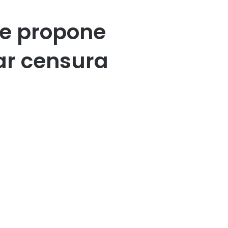
te propone
tar censura