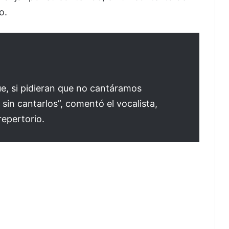
o.
, si pidieran que no cantáramos
sin cantarlos”, comentó el vocalista,
repertorio.