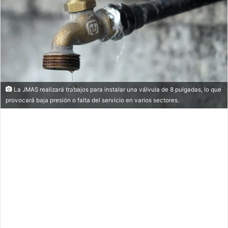
La JMAS realizará trabajos para instalar una válvula de 8 pulgadas, lo que
provocará baja presión o falta del servicio en varios sectores.