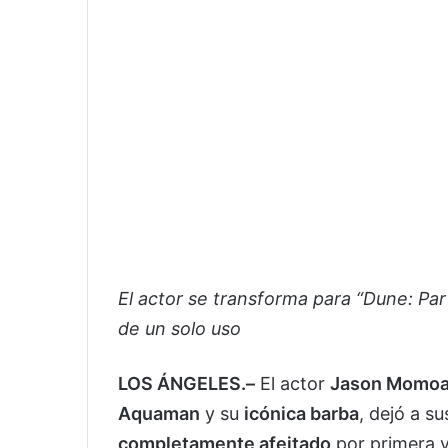
El actor se transforma para “Dune: Part
de un solo uso
LOS ÁNGELES.–
El actor
Jason Momo
Aquaman
y su
icónica barba
, dejó a s
completamente afeitado
por primera v