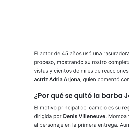
El actor de 45 años usó una rasurador
proceso, mostrando su rostro completa
vistas y cientos de miles de reacciones
actriz Adria Arjona
, quien comentó con
¿Por qué se quitó la barba
El motivo principal del cambio es su
re
dirigida por
Denis Villeneuve
. Momoa y
al personaje en la primera entrega. Au