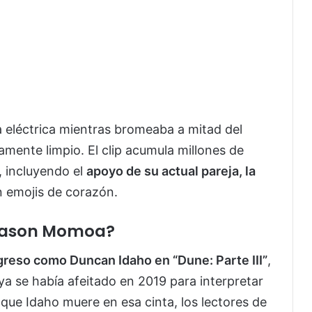
a eléctrica mientras bromeaba a mitad del
mente limpio. El clip acumula millones de
, incluyendo el
apoyo de su actual pareja, la
 emojis de corazón.
 Jason Momoa?
greso como Duncan Idaho en “Dune: Parte III”
,
a se había afeitado en 2019 para interpretar
nque Idaho muere en esa cinta, los lectores de