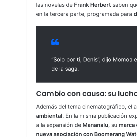
las novelas de
Frank Herbert
saben q
en la tercera parte, programada para
d
“Solo por ti, Denis”, dijo Momoa e
de la saga.
Cambio con causa: su luch
Además del tema cinematográfico, el 
ambiental
. En la misma publicación ex
a la expansión de
Mananalu
, su
marca 
nueva asociación con Boomerang Wat