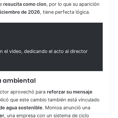
ue
resucita como clon
, por lo que su aparición
iciembre de 2026
, tiene perfecta lógica.
n el video, dedicando el acto al director
a ambiental
actor aprovechó para
reforzar su mensaje
plicó que este cambio también está vinculado
de agua sostenible
. Momoa anunció una
er
, una empresa con un sistema de ciclo