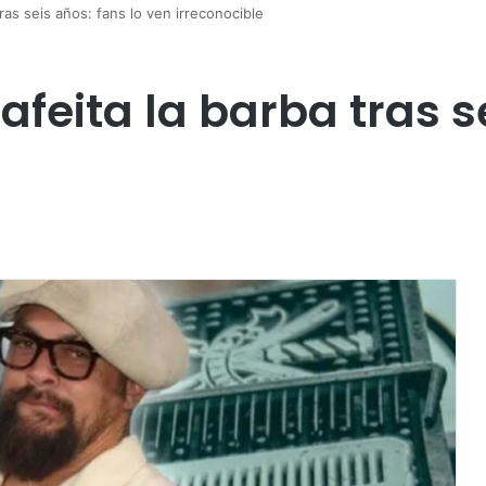
as seis años: fans lo ven irreconocible
eita la barba tras se