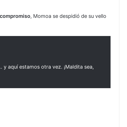
y compromiso
, Momoa se despidió de su vello
 y aquí estamos otra vez. ¡Maldita sea,