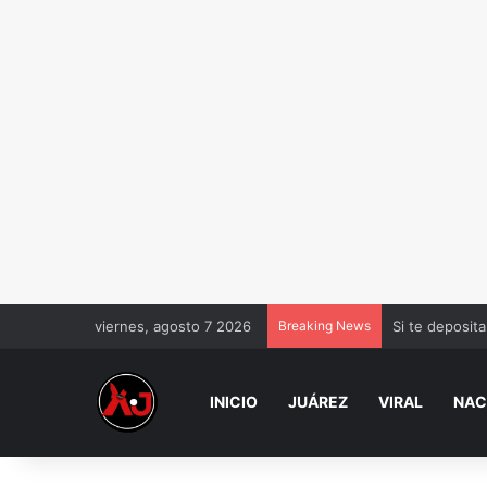
viernes, agosto 7 2026
Breaking News
Si te deposita
INICIO
JUÁREZ
VIRAL
NAC