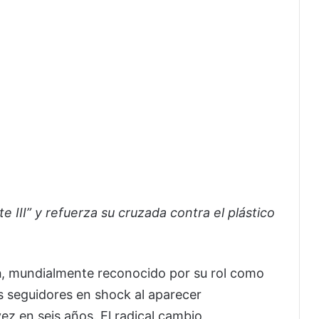
e III” y refuerza su cruzada contra el plástico
a
, mundialmente reconocido por su rol como
us seguidores en shock al aparecer
ez en seis años. El radical cambio,