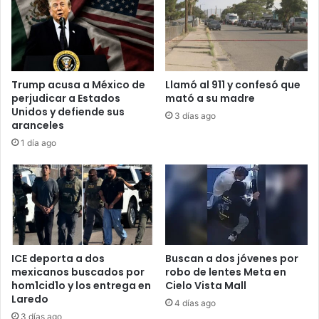
Trump acusa a México de
Llamó al 911 y confesó que
perjudicar a Estados
mató a su madre
Unidos y defiende sus
3 días ago
aranceles
1 día ago
ICE deporta a dos
Buscan a dos jóvenes por
mexicanos buscados por
robo de lentes Meta en
hom1cid1o y los entrega en
Cielo Vista Mall
Laredo
4 días ago
3 días ago