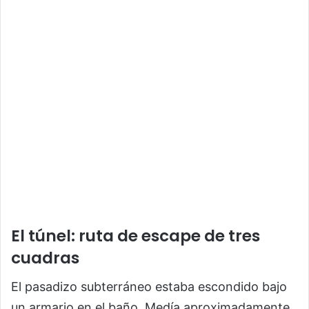
El túnel: ruta de escape de tres
cuadras
El pasadizo subterráneo estaba escondido bajo
un armario en el baño. Medía aproximadamente