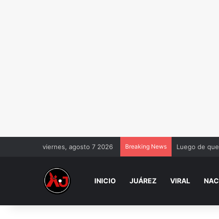
viernes, agosto 7 2026
Breaking News
Luego de que 
INICIO
JUÁREZ
VIRAL
NAC