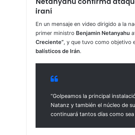
Netanyahu confirma ataque
iraní
En un mensaje en video dirigido a la nac
primer ministro
Benjamin Netanyahu
a
Creciente”
, y que tuvo como objetivo 
balísticos de Irán
.
“Golpeamos la principal instalaci
Natanz y también el núcleo de su
continuará tantos días como sea