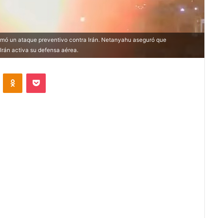
irmó un ataque preventivo contra Irán. Netanyahu aseguró que
Irán activa su defensa aérea.
VKontakte
Odnoklassniki
Pocket