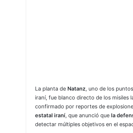
La planta de
Natanz
, uno de los puntos
iraní, fue blanco directo de los misile
confirmado por reportes de explosiones
estatal iraní
, que anunció que
la defen
detectar múltiples objetivos en el esp