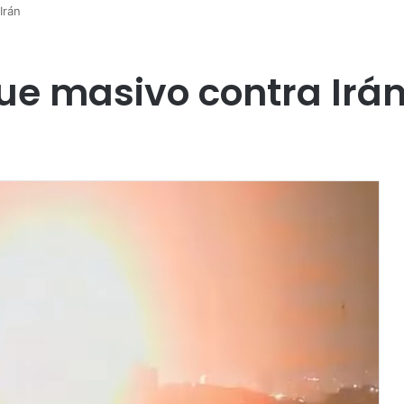
Irán
que masivo contra Irá