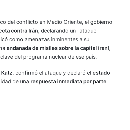
co del conflicto en Medio Oriente, el gobierno
ecta contra Irán
, declarando un “ataque
lificó como amenazas inminentes a su
una
andanada de misiles sobre la capital iraní,
 clave del programa nuclear de ese país.
l Katz
, confirmó el ataque y declaró el
estado
ilidad de una
respuesta inmediata por parte