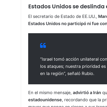
Estados Unidos se deslinda
El secretario de Estado de EE.UU.,
Mar
Estados Unidos no participó ni fue co
“Israel tomó acción unilateral c
los ataques; nuestra prioridad e
en la región”, señaló Rubio.
En el mismo mensaje,
advirtió a Irán
q
estadounidense
, recordando que la p
mayor que ponga en riesgo a sus tropas