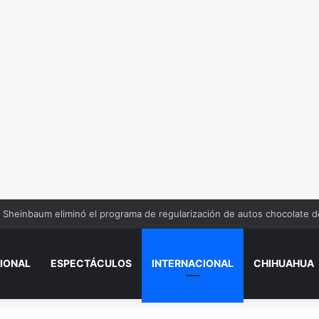
Sheinbaum eliminó el programa de regularización de autos chocolate 
IONAL
ESPECTÁCULOS
INTERNACIONAL
CHIHUAHUA