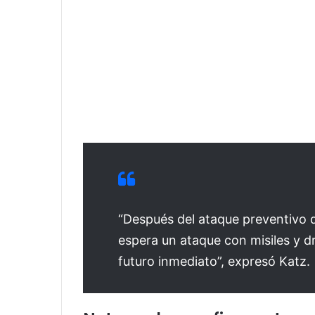
“Después del ataque preventivo de
espera un ataque con misiles y dr
futuro inmediato”, expresó Katz.