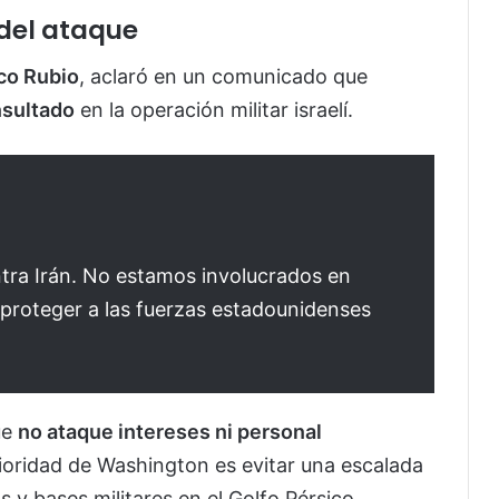
 del ataque
co Rubio
, aclaró en un comunicado que
nsultado
en la operación militar israelí.
ontra Irán. No estamos involucrados en
s proteger a las fuerzas estadounidenses
ue
no ataque intereses ni personal
rioridad de Washington es evitar una escalada
 y bases militares en el Golfo Pérsico.