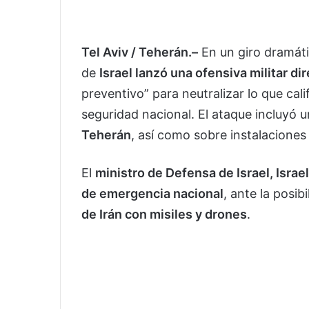
Tel Aviv / Teherán.–
En un giro dramáti
de
Israel lanzó una ofensiva militar dir
preventivo” para neutralizar lo que ca
seguridad nacional. El ataque incluyó 
Teherán
, así como sobre instalaciones
El
ministro de Defensa de Israel, Israe
de emergencia nacional
, ante la posib
de Irán con misiles y drones
.