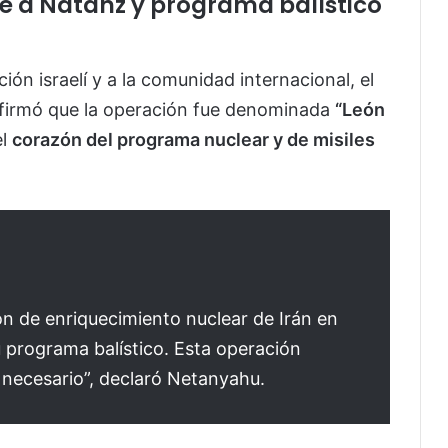
 a Natanz y programa balístico
ión israelí y a la comunidad internacional, el
firmó que la operación fue denominada
“León
el
corazón del programa nuclear y de misiles
ón de enriquecimiento nuclear de Irán en
 programa balístico. Esta operación
 necesario”, declaró Netanyahu.