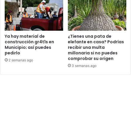
Ya hay material de
¿Tienes una pata de
construcción gr4t1s en
elefante en casa? Podrías
Municipio; así puedes
recibir una multa
pedirlo
millonaria si no puedes
comprobar su origen
2 semanas ago
3 semanas ago