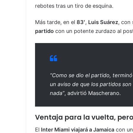
rebotes tras un tiro de esquina.
Más tarde, en el
83′
,
Luis Suárez
, con
partido
con un potente zurdazo al post
“Como se dio el partido, termin
un aviso de que los partidos son
nada”
, advirtió Mascherano.
Ventaja para la vuelta, per
El
Inter Miami viajará a Jamaica
con una