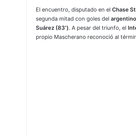
El encuentro, disputado en el
Chase S
segunda mitad con goles del
argentino
Suárez (83′)
. A pesar del triunfo, el
In
propio Mascherano reconoció al términ