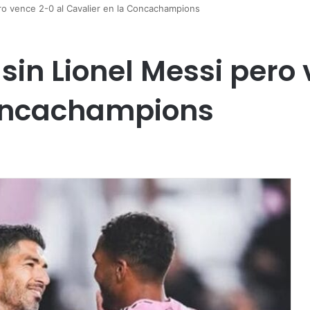
ero vence 2-0 al Cavalier en la Concachampions
 sin Lionel Messi pero
Concachampions