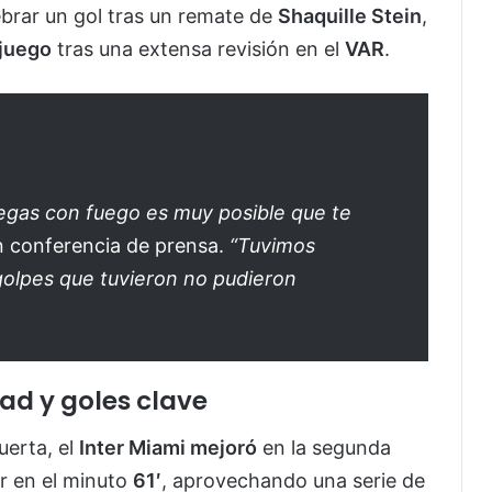
ebrar un gol tras un remate de
Shaquille Stein
,
 juego
tras una extensa revisión en el
VAR
.
egas con fuego es muy posible que te
n conferencia de prensa.
“Tuvimos
golpes que tuvieron no pudieron
ad y goles clave
uerta, el
Inter Miami mejoró
en la segunda
r en el minuto
61′
, aprovechando una serie de