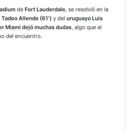
tadium
de
Fort Lauderdale
, se resolvió en la
 Tadeo Allende (61′)
y del
uruguayo Luis
ter Miami dejó muchas dudas
, algo que el
o del encuentro.