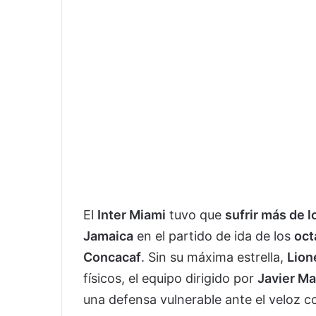
El
Inter Miami
tuvo que
sufrir más de 
Jamaica
en el partido de ida de los
oct
Concacaf
. Sin su máxima estrella,
Lion
físicos, el equipo dirigido por
Javier M
una defensa vulnerable ante el veloz c