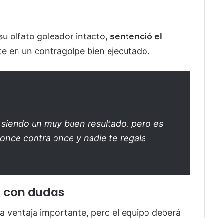
 su olfato goleador intacto,
sentenció el
e en un contragolpe bien ejecutado.
ó siendo un muy buen resultado, pero es
 once contra once y nadie te regala
o con dudas
 ventaja importante, pero el equipo deberá