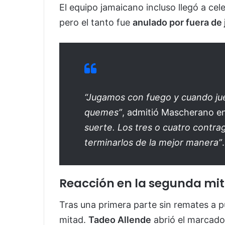
El equipo jamaicano incluso llegó a cel
pero el tanto fue
anulado por fuera de
“Jugamos con fuego y cuando ju
quemes”
, admitió Mascherano e
suerte. Los tres o cuatro contra
terminarlos de la mejor manera”
.
Reacción en la segunda mit
Tras una primera parte sin remates a p
mitad.
Tadeo Allende
abrió el marcado