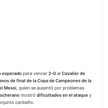
lo esperado
para vencer
2-0
al
Cavalier de
avos de final de la Copa de Campeones de la
el Messi
, quien se ausentó por problemas
ascherano
mostró
dificultades en el ataque
y
onjunto caribeño.