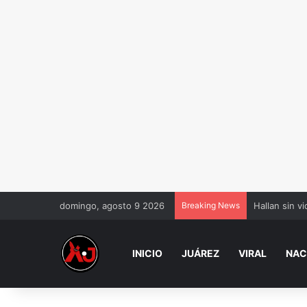
domingo, agosto 9 2026
Breaking News
Hallan sin v
INICIO
JUÁREZ
VIRAL
NAC