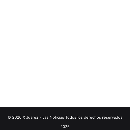
© 2026 X Juárez - Las Noticias Todos los derechos reservados
2026