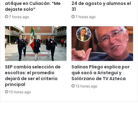
at4que en Culiacán: “Me
24 de agosto y alumnos el
dejaste solo”
31
7 horas ago
7 horas ago
SEP cambia selección de
Salinas Pliego explica por
escoltas: el promedio
qué sacó a Aristegui y
dejará de ser el criterio
Solórzano de TV Azteca
principal
15 horas ago
15 horas ago