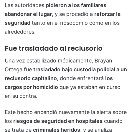
Las autoridades
pidieron a los familiares
abandonar el lugar
, y se procedió a
reforzar la
seguridad
tanto en el nosocomio como en los
alrededores.
Fue trasladado al reclusorio
Una vez estabilizado médicamente, Brayan
Ortega fue
trasladado bajo custodia policial a un
reclusorio capitalino
, donde enfrentará
los
cargos por homicidio
que ya estaban en curso
en su contra.
Este hecho encendió nuevamente la alerta sobre
los
riesgos de seguridad en hospitales
cuando
se trata de
criminales heridos
, y se analiza