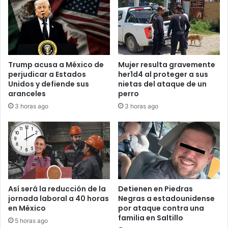
Trump acusa a México de
Mujer resulta gravemente
perjudicar a Estados
her1d4 al proteger a sus
Unidos y defiende sus
nietas del ataque de un
aranceles
perro
3 horas ago
3 horas ago
Así será la reducción de la
Detienen en Piedras
jornada laboral a 40 horas
Negras a estadounidense
en México
por ataque contra una
familia en Saltillo
5 horas ago