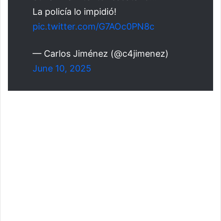
La policía lo impidió!
pic.twitter.com/G7AOc0PN8c
— Carlos Jiménez (@c4jimenez)
June 10, 2025