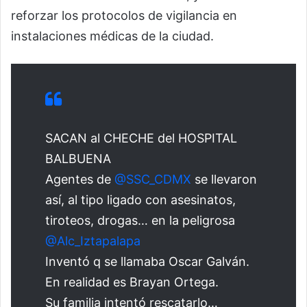
reforzar los protocolos de vigilancia en
instalaciones médicas de la ciudad.
SACAN al CHECHE del HOSPITAL
BALBUENA
Agentes de
@SSC_CDMX
se llevaron
así, al tipo ligado con asesinatos,
tiroteos, drogas… en la peligrosa
@Alc_Iztapalapa
Inventó q se llamaba Oscar Galván.
En realidad es Brayan Ortega.
Su familia intentó rescatarlo…