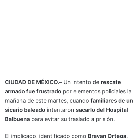
CIUDAD DE MÉXICO.–
Un intento de
rescate
armado fue frustrado
por elementos policiales la
mañana de este martes, cuando
familiares de un
sicario baleado
intentaron
sacarlo del Hospital
Balbuena
para evitar su traslado a prisión.
El implicado, identificado como
Brayan Ortega
,