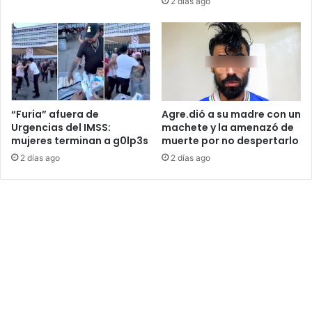
2 días ago
“Furia” afuera de
Agre.dió a su madre con un
Urgencias del IMSS:
machete y la amenazó de
mujeres terminan a g0lp3s
muerte por no despertarlo
2 días ago
2 días ago