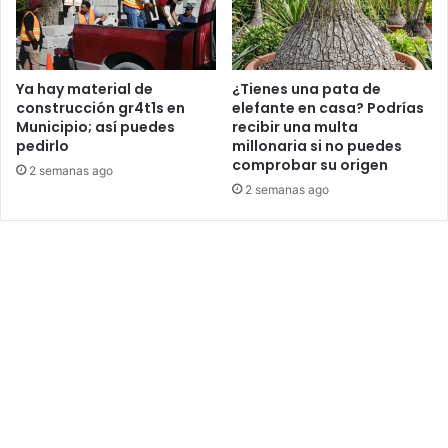
Ya hay material de
¿Tienes una pata de
construcción gr4t1s en
elefante en casa? Podrías
Municipio; así puedes
recibir una multa
pedirlo
millonaria si no puedes
comprobar su origen
2 semanas ago
2 semanas ago