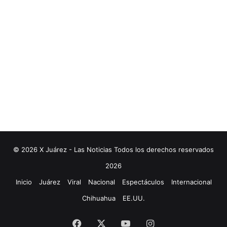
© 2026 X Juárez - Las Noticias Todos los derechos reservados
2026
Inicio
Juárez
Viral
Nacional
Espectáculos
Internacional
Chihuahua
EE.UU.
Facebook
X
YouTube
Instagram