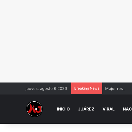
jueves, agosto 6 2026
Breaking News
Mujer resulta 
INICIO
JUÁREZ
VIRAL
NAC