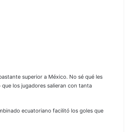
astante superior a México. No sé qué les
que los jugadores salieran con tanta
ombinado ecuatoriano facilitó los goles que