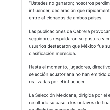
“Ustedes no ganaron; nosotros perdimos
influencer, declaración que rápidament
entre aficionados de ambos países.
Las publicaciones de Cabrera provocar
seguidores respaldaron su postura y cr
usuarios destacaron que México fue sup
clasificación merecida.
Hasta el momento, jugadores, directivo
selección ecuatoriana no han emitido 
realizadas por el influencer.
La Selección Mexicana, dirigida por el 
resultado su pase a los octavos de fin
en distintos puntos del país.