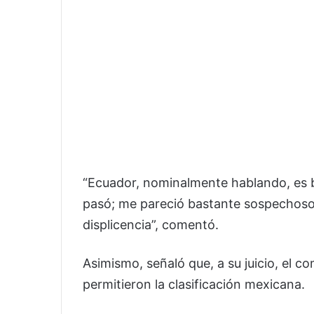
“Ecuador, nominalmente hablando, es b
pasó; me pareció bastante sospechoso 
displicencia”, comentó.
Asimismo, señaló que, a su juicio, el c
permitieron la clasificación mexicana.