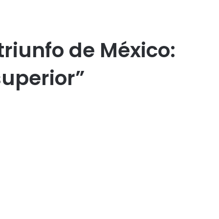
triunfo de México:
uperior”