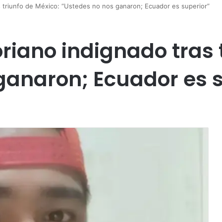
s triunfo de México: “Ustedes no nos ganaron; Ecuador es superior”
riano indignado tras 
ganaron; Ecuador es s