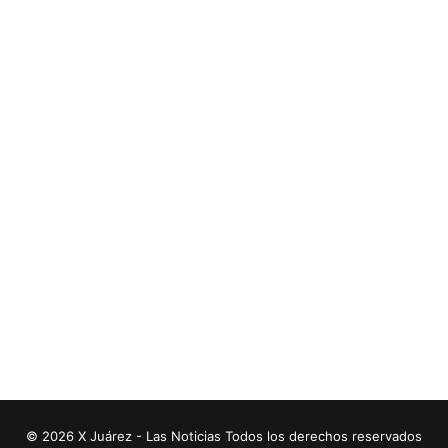
© 2026 X Juárez - Las Noticias Todos los derechos reservados