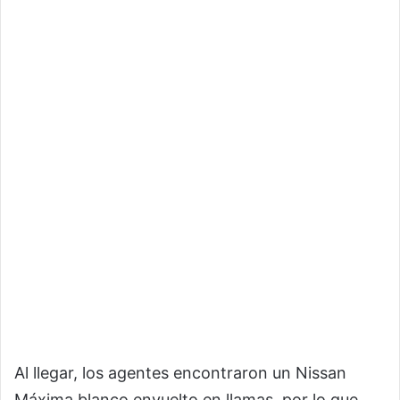
Al llegar, los agentes encontraron un Nissan
Máxima blanco envuelto en llamas, por lo que