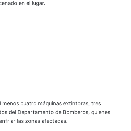
enado en el lugar.
l menos cuatro máquinas extintoras, tres
ntos del Departamento de Bomberos, quienes
nfriar las zonas afectadas.