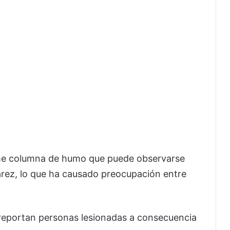
me columna de humo que puede observarse
árez, lo que ha causado preocupación entre
reportan personas lesionadas a consecuencia