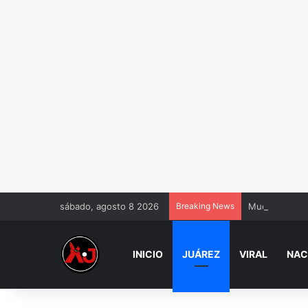
sábado, agosto 8 2026
Breaking News
Muere Jorge M
INICIO
JUÁREZ
VIRAL
NAC