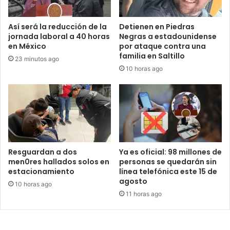
Así será la reducción de la
Detienen en Piedras
jornada laboral a 40 horas
Negras a estadounidense
en México
por ataque contra una
familia en Saltillo
23 minutos ago
10 horas ago
Resguardan a dos
Ya es oficial: 98 millones de
men0res hallados solos en
personas se quedarán sin
estacionamiento
línea telefónica este 15 de
agosto
10 horas ago
11 horas ago