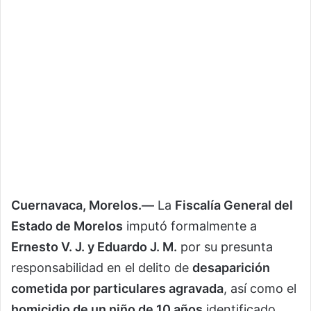
Cuernavaca, Morelos.—
La
Fiscalía General del
Estado de Morelos
imputó formalmente a
Ernesto V. J. y Eduardo J. M.
por su presunta
responsabilidad en el delito de
desaparición
cometida por particulares agravada
, así como el
homicidio de un niño de 10 años
identificado