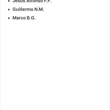
Jesús Alfonso F.F.
Guillermo N.M.
Marco B.G.