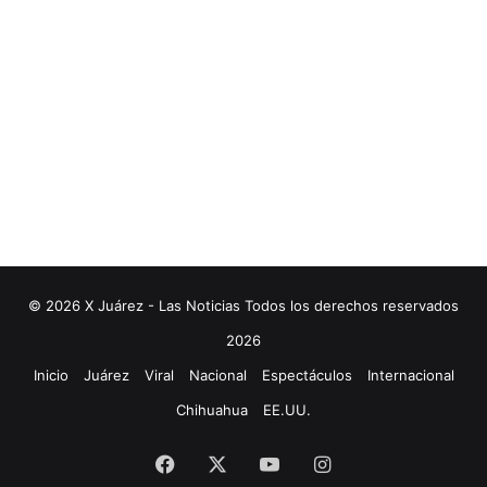
© 2026 X Juárez - Las Noticias Todos los derechos reservados
2026
Inicio
Juárez
Viral
Nacional
Espectáculos
Internacional
Chihuahua
EE.UU.
Facebook
X
YouTube
Instagram