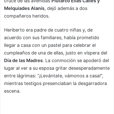
cruce de las avenidas
Plutarco Elías Calles y
Melquiades Alanís
, dejó además a dos
compañeros heridos.
Heriberto era padre de cuatro niñas y, de
acuerdo con sus familiares, había prometido
llegar a casa con un pastel para celebrar el
cumpleaños de una de ellas, justo en víspera del
Día de las Madres
. La conmoción se apoderó del
lugar al ver a su esposa gritar desesperadamente
entre lágrimas: “¡Levántate, vámonos a casa!”,
mientras testigos presenciaban la desgarradora
escena.