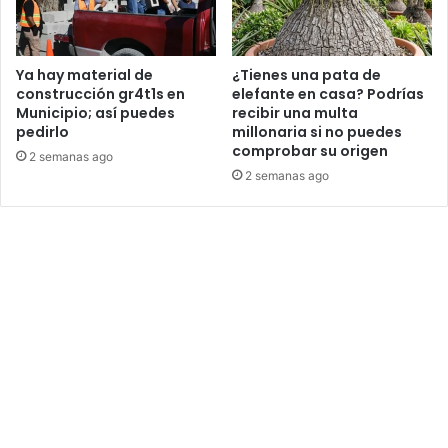
Ya hay material de
¿Tienes una pata de
construcción gr4t1s en
elefante en casa? Podrías
Municipio; así puedes
recibir una multa
pedirlo
millonaria si no puedes
comprobar su origen
2 semanas ago
2 semanas ago