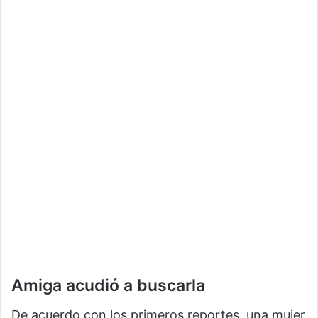
Amiga acudió a buscarla
De acuerdo con los primeros reportes, una mujer