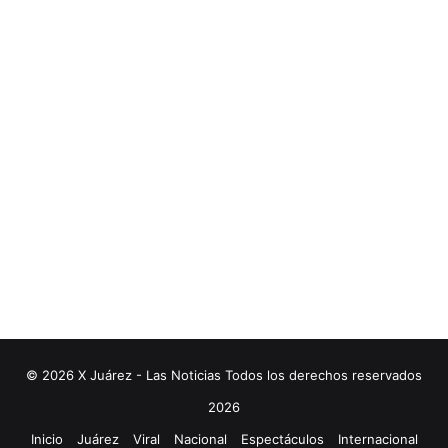
© 2026 X Juárez - Las Noticias Todos los derechos reservados
2026
Inicio
Juárez
Viral
Nacional
Espectáculos
Internacional