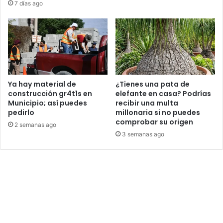
7 días ago
Ya hay material de
¿Tienes una pata de
construcción gr4t1s en
elefante en casa? Podrías
Municipio; así puedes
recibir una multa
pedirlo
millonaria si no puedes
comprobar su origen
2 semanas ago
3 semanas ago