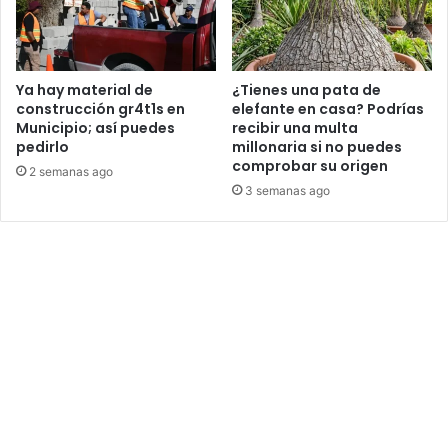
Ya hay material de
¿Tienes una pata de
construcción gr4t1s en
elefante en casa? Podrías
Municipio; así puedes
recibir una multa
pedirlo
millonaria si no puedes
comprobar su origen
2 semanas ago
3 semanas ago