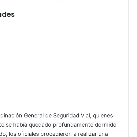
ades
rdinación General de Seguridad Vial, quienes
te se había quedado profundamente dormido
o, los oficiales procedieron a realizar una