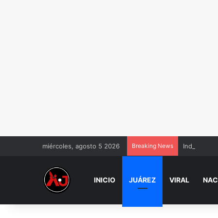
miércoles, agosto 5 2026
Breaking News
Indagan ag
INICIO
JUÁREZ
VIRAL
NAC