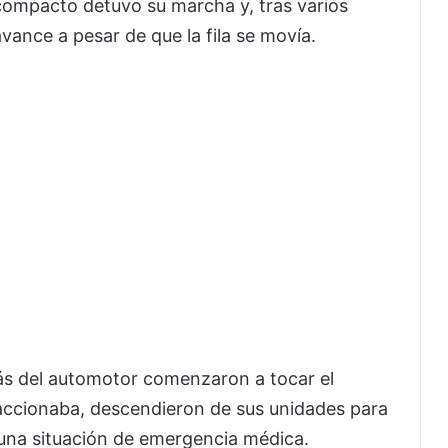
 compacto detuvo su marcha y, tras varios
vance a pesar de que la fila se movía.
s del automotor comenzaron a tocar el
eaccionaba, descendieron de sus unidades para
 una situación de emergencia médica.