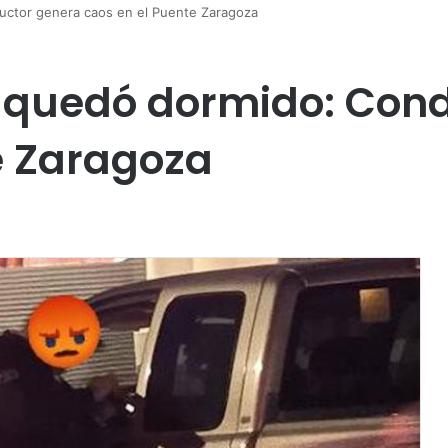
ductor genera caos en el Puente Zaragoza
se quedó dormido: Con
e Zaragoza