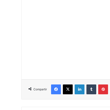
Facebook
X
LinkedIn
Tumblr
P
Compartir