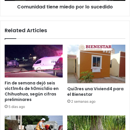
Comunidad tiene miedo por lo sucedido
Related Articles
Fin de semana dejó seis
víct1m4s de h0mic1dio en
Qui3res una Viviend4 para
Chihuahua, según cifras
el Bienestar
preliminares
2 semanas ago
5 días ago