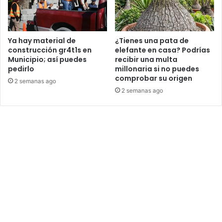
Ya hay material de
¿Tienes una pata de
construcción gr4t1s en
elefante en casa? Podrías
Municipio; así puedes
recibir una multa
pedirlo
millonaria si no puedes
comprobar su origen
2 semanas ago
2 semanas ago