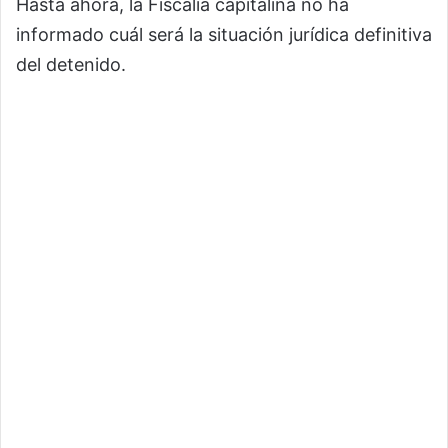
Hasta ahora, la Fiscalía capitalina no ha
informado cuál será la situación jurídica definitiva
del detenido.