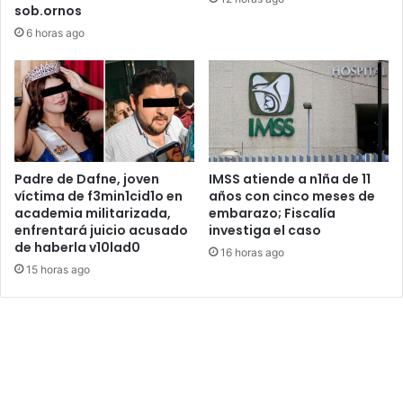
sob.ornos
6 horas ago
Padre de Dafne, joven
IMSS atiende a n1ña de 11
víctima de f3min1cid1o en
años con cinco meses de
academia militarizada,
embarazo; Fiscalía
enfrentará juicio acusado
investiga el caso
de haberla v10lad0
16 horas ago
15 horas ago