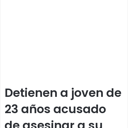
Detienen a joven de
23 años acusado
de asesinar a su