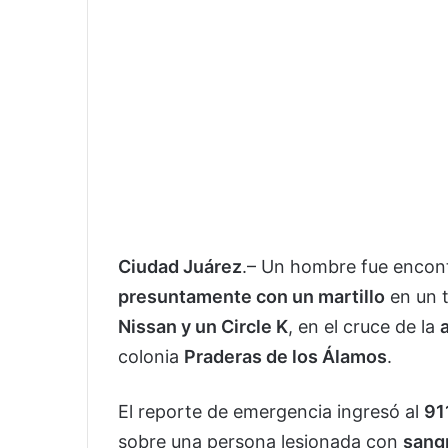
Ciudad Juárez
.– Un hombre fue encon
presuntamente con un martillo
en un t
Nissan y un Circle K
, en el cruce de la
colonia
Praderas de los Álamos
.
El reporte de emergencia ingresó al
911
sobre una persona lesionada con
sangr