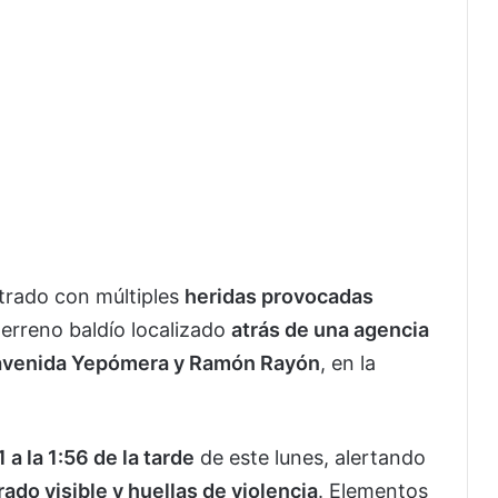
trado con múltiples
heridas provocadas
erreno baldío localizado
atrás de una agencia
avenida Yepómera y Ramón Rayón
, en la
 a la 1:56 de la tarde
de este lunes, alertando
ado visible y huellas de violencia
. Elementos