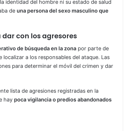
a identidad del hombre ni su estado de salud
taba de
una persona del sexo masculino que
 dar con los agresores
rativo de búsqueda en la zona
por parte de
e localizar a los responsables del ataque. Las
iones para determinar el móvil del crimen y dar
nte lista de agresiones registradas en la
de hay
poca vigilancia o predios abandonados