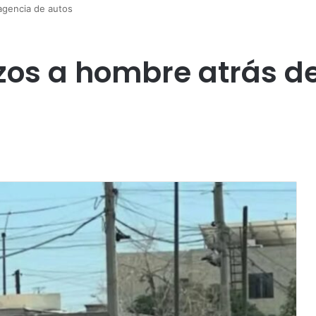
 agencia de autos
azos a hombre atrás d