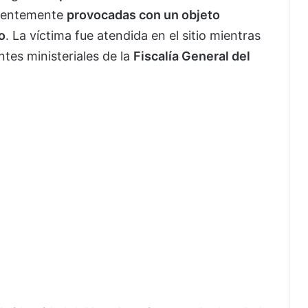
arentemente
provocadas con un objeto
o
. La víctima fue atendida en el sitio mientras
ntes ministeriales de la
Fiscalía General del