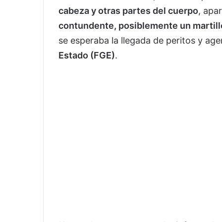
cabeza y otras partes del cuerpo
, ap
contundente, posiblemente un martill
se esperaba la llegada de peritos y age
Estado (FGE)
.