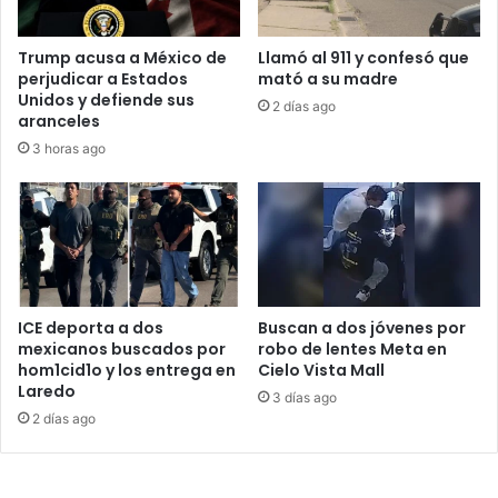
Trump acusa a México de
Llamó al 911 y confesó que
perjudicar a Estados
mató a su madre
Unidos y defiende sus
2 días ago
aranceles
3 horas ago
ICE deporta a dos
Buscan a dos jóvenes por
mexicanos buscados por
robo de lentes Meta en
hom1cid1o y los entrega en
Cielo Vista Mall
Laredo
3 días ago
2 días ago