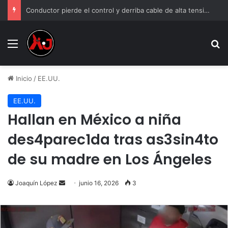
Policía auxilió a 1 de los 3 hombres que caminaban des.nudos en Riberas del Bravo
Menu
B
Inicio
/
EE.UU.
EE.UU.
Hallan en México a niña
des4parec1da tras as3sin4to
de su madre en Los Ángeles
Send
Joaquín López
junio 16, 2026
3
an
email