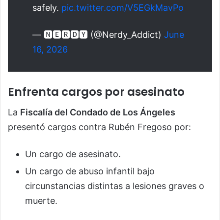
safely.
pic.twitter.com/V5EGkMavPo
— 🅽🅴🆁🅳🆈 (@Nerdy_Addict)
June
16, 2026
Enfrenta cargos por asesinato
La
Fiscalía del Condado de Los Ángeles
presentó cargos contra Rubén Fregoso por:
Un cargo de asesinato.
Un cargo de abuso infantil bajo
circunstancias distintas a lesiones graves o
muerte.