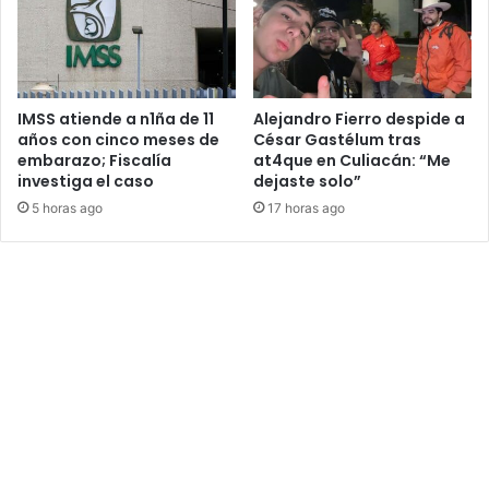
IMSS atiende a n1ña de 11
Alejandro Fierro despide a
años con cinco meses de
César Gastélum tras
embarazo; Fiscalía
at4que en Culiacán: “Me
investiga el caso
dejaste solo”
5 horas ago
17 horas ago