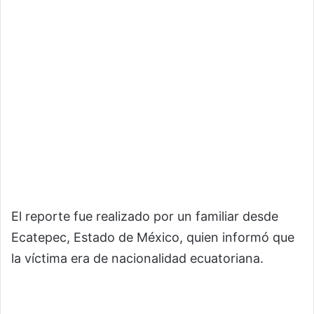
El reporte fue realizado por un familiar desde
Ecatepec, Estado de México, quien informó que
la víctima era de nacionalidad ecuatoriana.