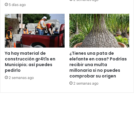
5 días ago
Ya hay material de
¿Tienes una pata de
construcción gr4t1s en
elefante en casa? Podrías
Municipio; así puedes
recibir una multa
pedirlo
millonaria si no puedes
comprobar su origen
2 semanas ago
2 semanas ago