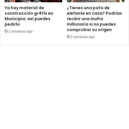
Ya hay material de
¿Tienes una pata de
construcción gr4t1s en
elefante en casa? Podrías
Municipio; así puedes
recibir una multa
pedirlo
millonaria si no puedes
comprobar su origen
2 semanas ago
2 semanas ago