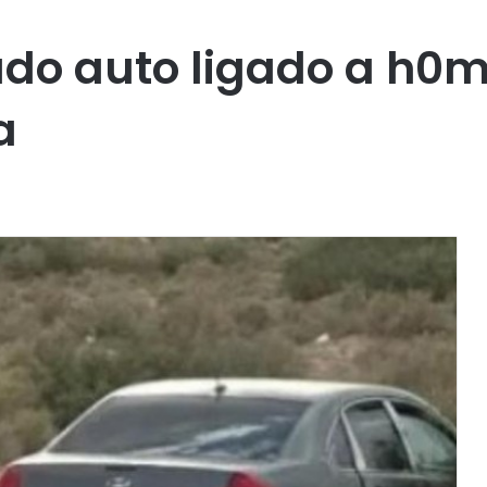
o auto ligado a h0mi
a