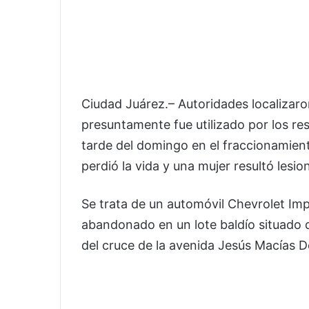
Ciudad Juárez.– Autoridades localizar
presuntamente fue utilizado por los re
tarde del domingo en el fraccionamie
perdió la vida y una mujer resultó lesio
Se trata de un automóvil Chevrolet Impa
abandonado en un lote baldío situado de
del cruce de la avenida Jesús Macías D