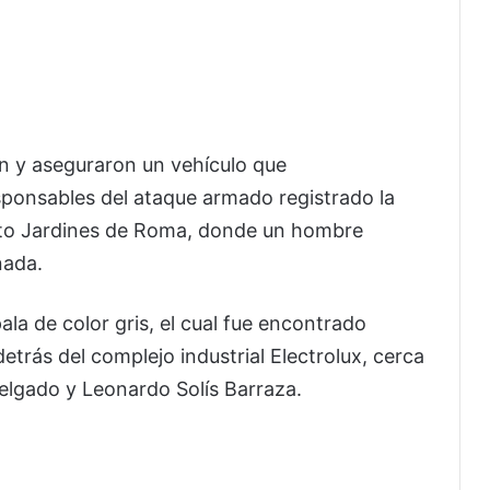
on y aseguraron un vehículo que
sponsables del ataque armado registrado la
nto Jardines de Roma, donde un hombre
nada.
la de color gris, el cual fue encontrado
trás del complejo industrial Electrolux, cerca
elgado y Leonardo Solís Barraza.