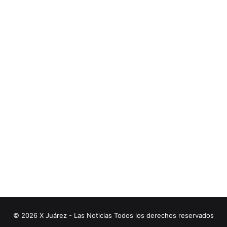
© 2026 X Juárez - Las Noticias Todos los derechos reservados