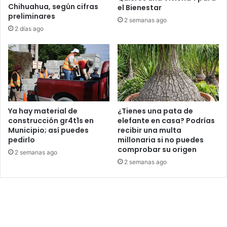
Chihuahua, según cifras
el Bienestar
preliminares
2 semanas ago
2 días ago
Ya hay material de
¿Tienes una pata de
construcción gr4t1s en
elefante en casa? Podrías
Municipio; así puedes
recibir una multa
pedirlo
millonaria si no puedes
comprobar su origen
2 semanas ago
2 semanas ago