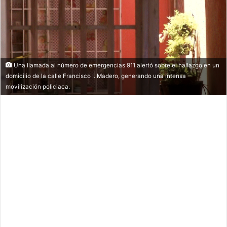
Una llamada al número de emergencias 911 alertó sobre el hallazgo en un
domicilio de la calle Francisco I. Madero, generando una intensa
movilización policiaca.