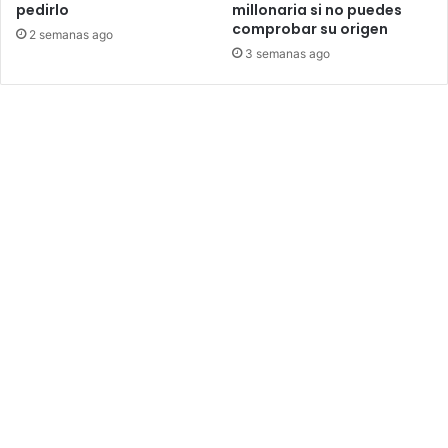
pedirlo
millonaria si no puedes
comprobar su origen
2 semanas ago
3 semanas ago