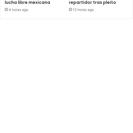
lucha libre mexicana
repartidor tras pleito
4 horas ago
12 horas ago