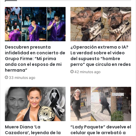
Descubren presunta
¿Operación extrema o IA?
infidelidad en concierto de
La verdad sobre el video
Grupo Firme: “Mi prima
del supuesto “hombre
anda con el esposo de mi
perro” que circula en redes
hermana”
42 minutos ago
33 minutos ago
Muere Diana ‘La
“Lady Paquete” devuelve el
Cazadora’, leyenda de la
celular que le arrebató a