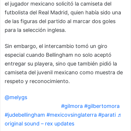
el jugador mexicano solicitó la camiseta del
futbolista del Real Madrid, quien había sido una
de las figuras del partido al marcar dos goles
para la selección inglesa.
Sin embargo, el intercambio tomó un giro
especial cuando Bellingham no solo aceptó
entregar su playera, sino que también pidió la
camiseta del juvenil mexicano como muestra de
respeto y reconocimiento.
@melygs
En que momento me volví fife para que
esto me doliera?!?!?😭
#gilmora
#gilbertomora
#judebellingham
#mexicovsinglaterra
#parati
♬
original sound – rex updates